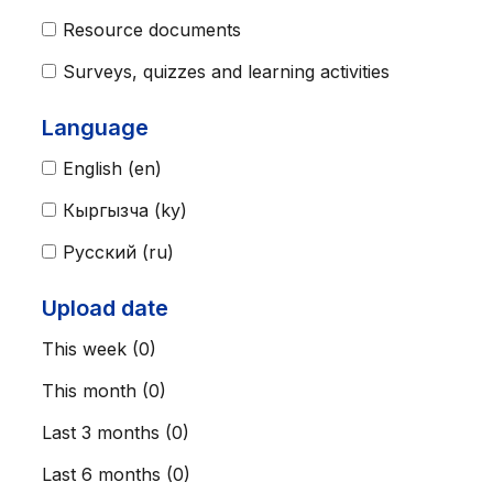
Resource documents
Surveys, quizzes and learning activities
Language
English ‎(en)‎
Кыргызча ‎(ky)‎
Русский ‎(ru)‎
Upload date
This week (0)
This month (0)
Last 3 months (0)
Last 6 months (0)