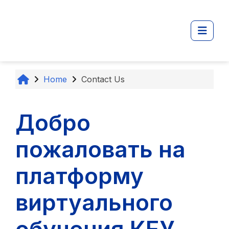
Перейти к основному содержанию
Боко
Home
Contact Us
Добро
пожаловать на
платформу
виртуального