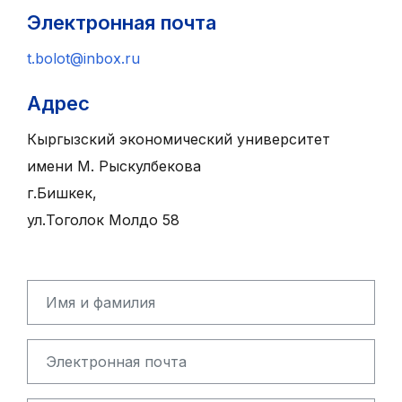
Электронная почта
t.bolot@inbox.ru
Адрес
Кыргызский экономический университет
имени М. Рыскулбекова
г.Бишкек,
ул.Тоголок Молдо 58