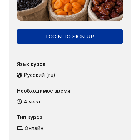
LOGIN TO SIGN UP
Язык курса
Русский ‎(ru)‎
Необходимое время
4 часа
Тип курса
Онлайн