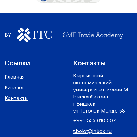
BY
Ссылки
Контакты
Кыргызский
Главная
экономический
Каталог
университет имени М.
Рыскулбекова
Контакты
г.Бишкек
ул.Тоголок Молдо 58
+996 555 610 007
t.bolot@inbox.ru