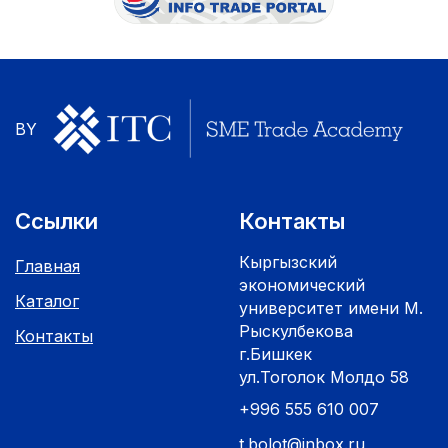
BY
Ссылки
Контакты
Кыргызский
Главная
экономический
Каталог
университет имени М.
Рыскулбекова
Контакты
г.Бишкек
ул.Тоголок Молдо 58
+996 555 610 007
t.bolot@inbox.ru