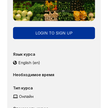
LOGIN TO SIGN UP
Язык курса
English ‎(en)‎
Необходимое время
Тип курса
Онлайн