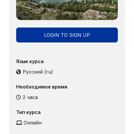
LOGIN TO SIGN UP
Язык курса
Русский ‎(ru)‎
Необходимое время
2 часа
Тип курса
Онлайн