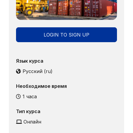
LOGIN TO SIGN UP
Язык курса
Русский ‎(ru)‎
Необходимое время
1 часа
Тип курса
Онлайн